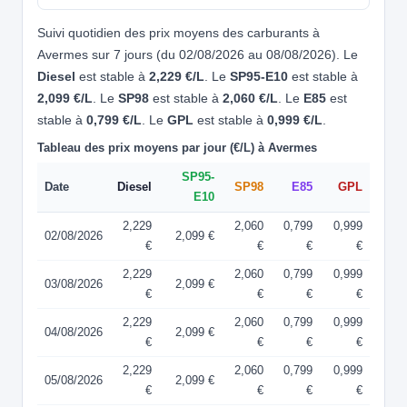
Suivi quotidien des prix moyens des carburants à
Avermes sur 7 jours (du 02/08/2026 au 08/08/2026). Le
Diesel
est stable à
2,229 €/L
. Le
SP95-E10
est stable à
2,099 €/L
. Le
SP98
est stable à
2,060 €/L
. Le
E85
est
stable à
0,799 €/L
. Le
GPL
est stable à
0,999 €/L
.
Tableau des prix moyens par jour (€/L) à Avermes
SP95-
Date
Diesel
SP98
E85
GPL
E10
2,229
2,060
0,799
0,999
02/08/2026
2,099 €
€
€
€
€
2,229
2,060
0,799
0,999
03/08/2026
2,099 €
€
€
€
€
2,229
2,060
0,799
0,999
04/08/2026
2,099 €
€
€
€
€
2,229
2,060
0,799
0,999
05/08/2026
2,099 €
€
€
€
€