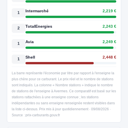
Intermarché
2,219 €
1
TotalEnergies
2,243 €
2
Avia
2,249 €
1
Shell
2,448 €
1
La barre représente l'économie par litre par rapport à l'enseigne la
plus chère pour ce carburant. Le prix réel et le nombre de stations
sont indiqués. La colonne « Nombre stations » indique le nombre
de stations de l'enseigne à Avermes. Ce comparatif est basé sur les
stations rattachées à une enseigne connue ; les stations
indépendantes ou sans enseigne renseignée restent visibles dans
la liste ci-dessus. Prix mis à jour quotidiennement · 09/08/2026 ·
Source : prix-carburants.gouv.fr