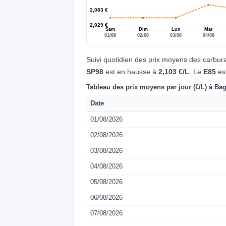
2,083 €
2,029 €
Sam
Dim
Lun
Mar
01/08
02/08
03/08
04/08
Suivi quotidien des prix moyens des carbur
SP98
est en hausse à
2,103 €/L
. Le
E85
es
Tableau des prix moyens par jour (€/L) à Ba
Date
01/08/2026
02/08/2026
03/08/2026
04/08/2026
05/08/2026
06/08/2026
07/08/2026