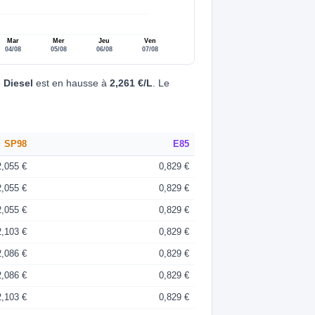
Mar
Mer
Jeu
Ven
04/08
05/08
06/08
07/08
e
Diesel
est en hausse à
2,261 €/L
. Le
SP98
E85
2,055 €
0,829 €
2,055 €
0,829 €
2,055 €
0,829 €
2,103 €
0,829 €
2,086 €
0,829 €
2,086 €
0,829 €
2,103 €
0,829 €