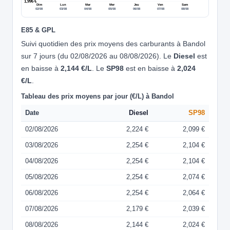
1,996 €
Dim
Lun
Mar
Mer
Jeu
Ven
Sam
02/08
03/08
04/08
05/08
06/08
07/08
08/08
E85 & GPL
Suivi quotidien des prix moyens des carburants à Bandol
sur 7 jours (du 02/08/2026 au 08/08/2026). Le
Diesel
est
en baisse à
2,144 €/L
. Le
SP98
est en baisse à
2,024
€/L
.
Tableau des prix moyens par jour (€/L) à Bandol
Date
Diesel
SP98
02/08/2026
2,224 €
2,099 €
03/08/2026
2,254 €
2,104 €
04/08/2026
2,254 €
2,104 €
05/08/2026
2,254 €
2,074 €
06/08/2026
2,254 €
2,064 €
07/08/2026
2,179 €
2,039 €
08/08/2026
2,144 €
2,024 €