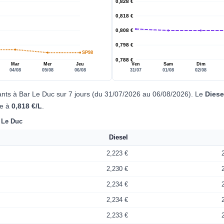
0,828 €
0,818 €
0,808 €
0,798 €
SP98
0,788 €
Mar
Mer
Jeu
Ven
Sam
Dim
04/08
05/08
06/08
31/07
01/08
02/08
ants à Bar Le Duc sur 7 jours (du 31/07/2026 au 06/08/2026). Le
Diese
se à
0,818 €/L
.
r Le Duc
Diesel
2,223 €
2,230 €
2,234 €
2,234 €
2,233 €