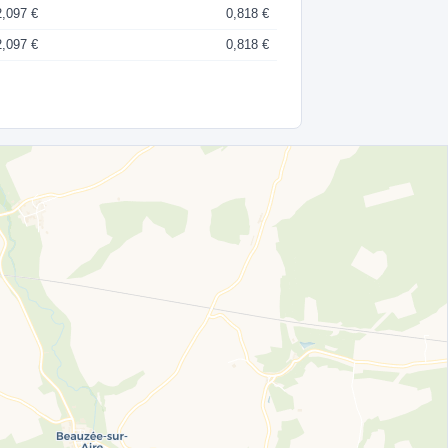
2,097 €
0,818 €
2,097 €
0,818 €