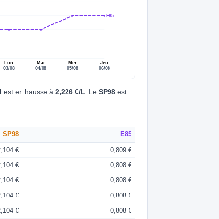
E85
Lun
Mar
Mer
Jeu
03/08
04/08
05/08
06/08
l
est en hausse à
2,226 €/L
. Le
SP98
est
SP98
E85
2,104 €
0,809 €
2,104 €
0,808 €
2,104 €
0,808 €
2,104 €
0,808 €
2,104 €
0,808 €