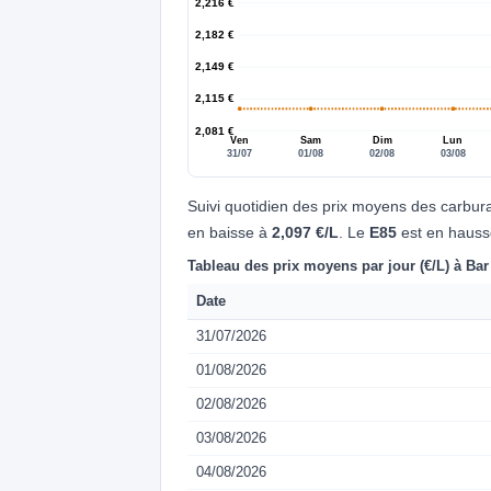
2,216 €
2,182 €
2,149 €
2,115 €
2,081 €
Ven
Sam
Dim
Lun
31/07
01/08
02/08
03/08
Suivi quotidien des prix moyens des carbur
en baisse à
2,097 €/L
. Le
E85
est en haus
Tableau des prix moyens par jour (€/L) à Ba
Date
31/07/2026
01/08/2026
02/08/2026
03/08/2026
04/08/2026