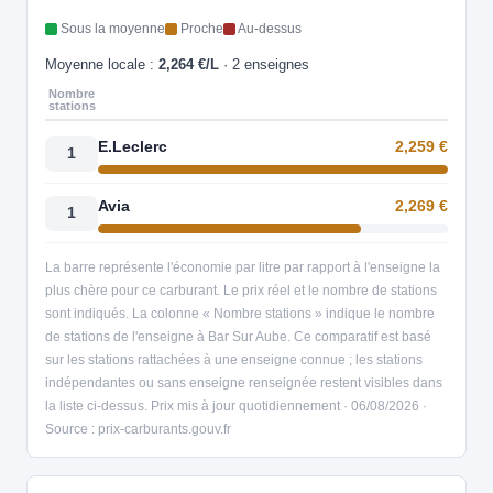
Sous la moyenne
Proche
Au-dessus
Moyenne locale :
2,264 €/L
· 2 enseignes
Nombre
stations
E.Leclerc
2,259 €
1
Avia
2,269 €
1
La barre représente l'économie par litre par rapport à l'enseigne la
plus chère pour ce carburant. Le prix réel et le nombre de stations
sont indiqués. La colonne « Nombre stations » indique le nombre
de stations de l'enseigne à Bar Sur Aube. Ce comparatif est basé
sur les stations rattachées à une enseigne connue ; les stations
indépendantes ou sans enseigne renseignée restent visibles dans
la liste ci-dessus. Prix mis à jour quotidiennement · 06/08/2026 ·
Source : prix-carburants.gouv.fr