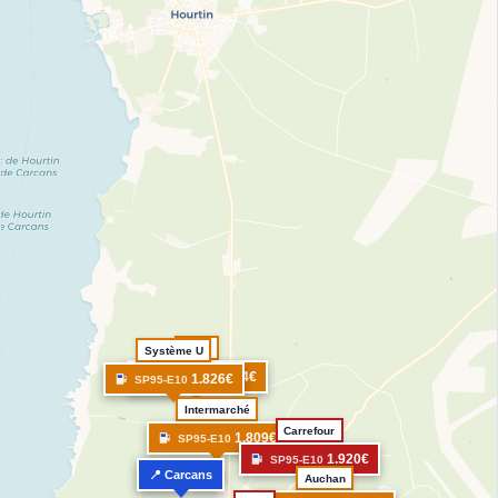
Esso
Système U
1.814€
SP95-E10
1.826€
SP95-E10
Intermarché
Carrefour
1.809€
SP95-E10
1.920€
SP95-E10
📍 Carcans
Auchan