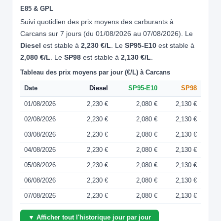
E85 & GPL
Suivi quotidien des prix moyens des carburants à
Carcans sur 7 jours (du 01/08/2026 au 07/08/2026). Le
Diesel
est stable à
2,230 €/L
. Le
SP95-E10
est stable à
2,080 €/L
. Le
SP98
est stable à
2,130 €/L
.
Tableau des prix moyens par jour (€/L) à Carcans
Date
Diesel
SP95-E10
SP98
01/08/2026
2,230 €
2,080 €
2,130 €
02/08/2026
2,230 €
2,080 €
2,130 €
03/08/2026
2,230 €
2,080 €
2,130 €
04/08/2026
2,230 €
2,080 €
2,130 €
05/08/2026
2,230 €
2,080 €
2,130 €
06/08/2026
2,230 €
2,080 €
2,130 €
07/08/2026
2,230 €
2,080 €
2,130 €
▼ Afficher tout l'historique jour par jour