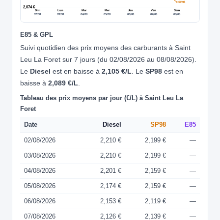
SP98
2,074 €
Dim
Lun
Mar
Mer
Jeu
Ven
Sam
02/08
03/08
04/08
05/08
06/08
07/08
08/08
E85 & GPL
Suivi quotidien des prix moyens des carburants à Saint
Leu La Foret sur 7 jours (du 02/08/2026 au 08/08/2026).
Le
Diesel
est en baisse à
2,105 €/L
. Le
SP98
est en
baisse à
2,089 €/L
.
Tableau des prix moyens par jour (€/L) à Saint Leu La
Foret
Date
Diesel
SP98
E85
02/08/2026
2,210 €
2,199 €
—
03/08/2026
2,210 €
2,199 €
—
04/08/2026
2,201 €
2,159 €
—
05/08/2026
2,174 €
2,159 €
—
06/08/2026
2,153 €
2,119 €
—
07/08/2026
2,126 €
2,139 €
—