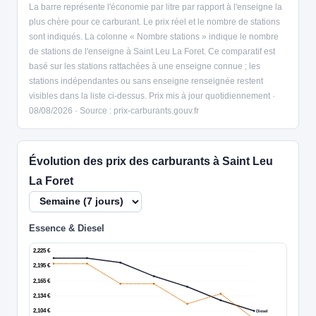
La barre représente l'économie par litre par rapport à l'enseigne la
plus chère pour ce carburant. Le prix réel et le nombre de stations
sont indiqués. La colonne « Nombre stations » indique le nombre
de stations de l'enseigne à Saint Leu La Foret. Ce comparatif est
basé sur les stations rattachées à une enseigne connue ; les
stations indépendantes ou sans enseigne renseignée restent
visibles dans la liste ci-dessus. Prix mis à jour quotidiennement ·
08/08/2026 · Source : prix-carburants.gouv.fr
Évolution des prix des carburants à Saint Leu
La Foret
Essence & Diesel
2,225 €
2,195 €
2,165 €
2,134 €
2,104 €
Diesel