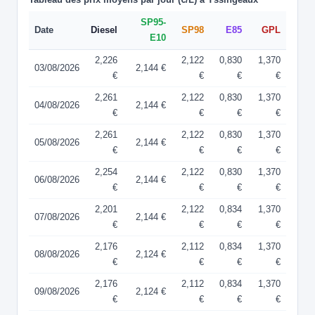
SP95-
Date
Diesel
SP98
E85
GPL
E10
2,226
2,122
0,830
1,370
03/08/2026
2,144 €
€
€
€
€
2,261
2,122
0,830
1,370
04/08/2026
2,144 €
€
€
€
€
2,261
2,122
0,830
1,370
05/08/2026
2,144 €
€
€
€
€
2,254
2,122
0,830
1,370
06/08/2026
2,144 €
€
€
€
€
2,201
2,122
0,834
1,370
07/08/2026
2,144 €
€
€
€
€
2,176
2,112
0,834
1,370
08/08/2026
2,124 €
€
€
€
€
2,176
2,112
0,834
1,370
09/08/2026
2,124 €
€
€
€
€