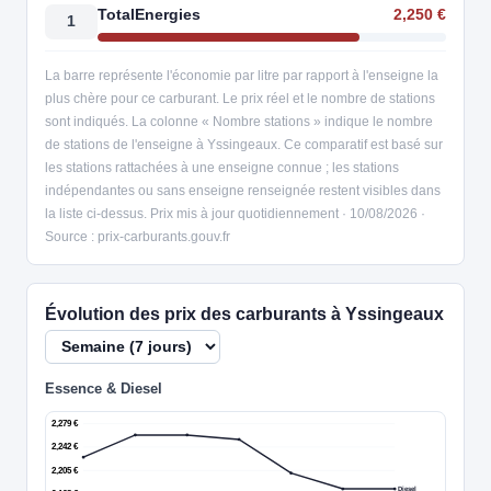
TotalEnergies
2,250 €
1
La barre représente l'économie par litre par rapport à l'enseigne la
plus chère pour ce carburant. Le prix réel et le nombre de stations
sont indiqués. La colonne « Nombre stations » indique le nombre
de stations de l'enseigne à Yssingeaux. Ce comparatif est basé sur
les stations rattachées à une enseigne connue ; les stations
indépendantes ou sans enseigne renseignée restent visibles dans
la liste ci-dessus. Prix mis à jour quotidiennement · 10/08/2026 ·
Source : prix-carburants.gouv.fr
Évolution des prix des carburants à Yssingeaux
Essence & Diesel
2,279 €
2,242 €
2,205 €
Diesel