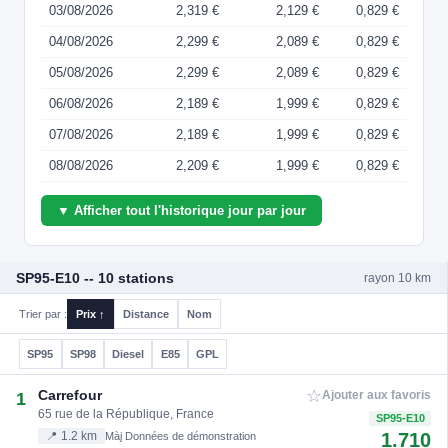
03/08/2026
2,319 €
2,129 €
0,829 €
04/08/2026
2,299 €
2,089 €
0,829 €
05/08/2026
2,299 €
2,089 €
0,829 €
06/08/2026
2,189 €
1,999 €
0,829 €
07/08/2026
2,189 €
1,999 €
0,829 €
08/08/2026
2,209 €
1,999 €
0,829 €
▼ Afficher tout l'historique jour par jour
SP95-E10 -- 10 stations
rayon 10 km
Trier par :
Prix ↑
Distance
Nom
SP95
SP98
Diesel
E85
GPL
☆
Carrefour
1
Ajouter aux favoris
65 rue de la République, France
SP95-E10
1.710
📍 1.2 km
Màj Données de démonstration