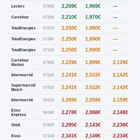
2,209€
1,969€
—
0
Leclerc
57360
2,210€
1,970€
—
0
Carrefour
57300
2,250€
1,990€
—
0
TotalEnergies
57270
2,250€
1,990€
—
TotalEnergies
57280
2,250€
1,990€
—
TotalEnergies
57120
Carrefour
2,229€
1,999€
2,129€
57365
Market
2,241€
2,032€
2,142€
Intermarché
57310
Supermarché
2,241€
2,032€
2,142€
57310
Match
2,269€
2,059€
2,159€
Intermarché
54310
Esso
2,278€
2,068€
2,148€
54240
Express
2,295€
2,143€
2,238€
Shell
57855
2,341€
2,149€
2,234€
Esso
57140