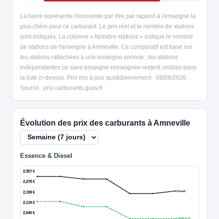
La barre représente l'économie par litre par rapport à l'enseigne la
plus chère pour ce carburant. Le prix réel et le nombre de stations
sont indiqués. La colonne « Nombre stations » indique le nombre
de stations de l'enseigne à Amneville. Ce comparatif est basé sur
les stations rattachées à une enseigne connue ; les stations
indépendantes ou sans enseigne renseignée restent visibles dans
la liste ci-dessus. Prix mis à jour quotidiennement · 08/08/2026 ·
Source : prix-carburants.gouv.fr
Évolution des prix des carburants à Amneville
Essence & Diesel
2,357 €
2,278 €
Diesel
2,199 €
2,119 €
2,040 €
SP95-E10