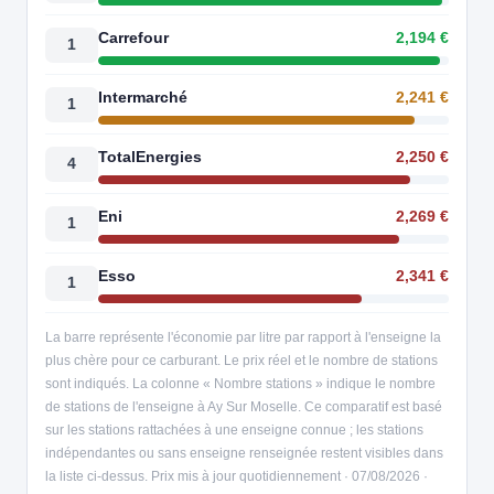
Carrefour
2,194 €
1
Intermarché
2,241 €
1
TotalEnergies
2,250 €
4
Eni
2,269 €
1
Esso
2,341 €
1
La barre représente l'économie par litre par rapport à l'enseigne la
plus chère pour ce carburant. Le prix réel et le nombre de stations
sont indiqués. La colonne « Nombre stations » indique le nombre
de stations de l'enseigne à Ay Sur Moselle. Ce comparatif est basé
sur les stations rattachées à une enseigne connue ; les stations
indépendantes ou sans enseigne renseignée restent visibles dans
la liste ci-dessus. Prix mis à jour quotidiennement · 07/08/2026 ·