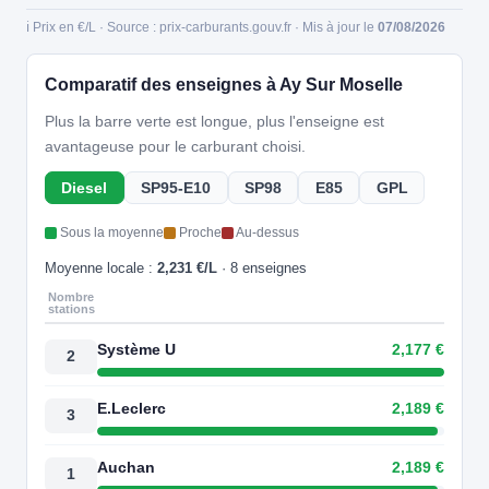
ℹ️ Prix en €/L · Source : prix-carburants.gouv.fr · Mis à jour le
07/08/2026
Comparatif des enseignes à Ay Sur Moselle
Plus la barre verte est longue, plus l'enseigne est
avantageuse pour le carburant choisi.
Diesel
SP95-E10
SP98
E85
GPL
Sous la moyenne
Proche
Au-dessus
Moyenne locale :
2,231 €/L
· 8 enseignes
Nombre
stations
Système U
2,177 €
2
E.Leclerc
2,189 €
3
Auchan
2,189 €
1