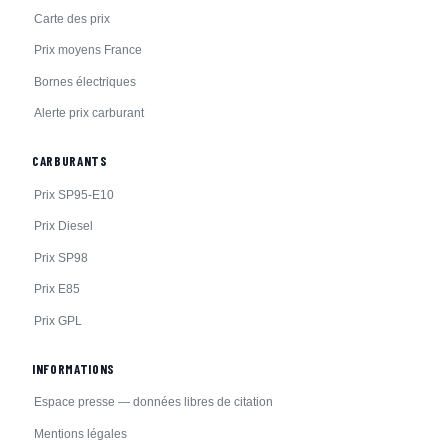
Carte des prix
Prix moyens France
Bornes électriques
Alerte prix carburant
CARBURANTS
Prix SP95-E10
Prix Diesel
Prix SP98
Prix E85
Prix GPL
INFORMATIONS
Espace presse — données libres de citation
Mentions légales