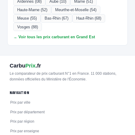
Ardennes (08)
Aube (10)
Marne (51)
Haute-Marne (52)
Meurthe-et-Moselle (54)
Meuse (55)
Bas-Rhin (67)
Haut-Rhin (68)
Vosges (88)
→ Voir tous les prix carburant en Grand Est
Carbu
Prix
.fr
Le comparateur de prix carburant N°1 en France. 11 000 stations,
données officielles du Ministère de l'Économie.
NAVIGATION
Prix par ville
Prix par département
Prix par région
Prix par enseigne