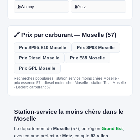
Woippy
Yutz
⛽
⛽
🔗 Prix par carburant — Moselle (57)
Prix SP95-E10 Moselle
Prix SP98 Moselle
Prix Diesel Moselle
Prix E85 Moselle
Prix GPL Moselle
Recherches populaires : station service moins chère Moselle ·
prix essence 57 · diesel moins cher Moselle · station Total Moselle
· Leclerc carburant 57
Station-service la moins chère dans le
Moselle
Le département du
Moselle
(57), en région
Grand Est
,
avec comme préfecture
Metz
, compte
92 villes