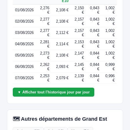
E10
2,276
2,150
0,843
1,002
01/08/2026
2,108 €
€
€
€
€
2,277
2,157
0,843
1,002
02/08/2026
2,108 €
€
€
€
€
2,277
2,157
0,843
1,002
03/08/2026
2,112 €
€
€
€
€
2,281
2,153
0,843
1,002
04/08/2026
2,114 €
€
€
€
€
2,273
2,147
0,844
1,002
05/08/2026
2,108 €
€
€
€
€
2,262
2,145
0,844
0,999
06/08/2026
2,093 €
€
€
€
€
2,253
2,139
0,844
0,996
07/08/2026
2,079 €
€
€
€
€
▼ Afficher tout l'historique jour par jour
🗺️ Autres départements de Grand Est