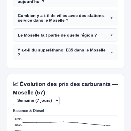
aujourd'hui ?
Combien y a-t-il de villes avec des stations-
service dans le Moselle ?
Le Moselle fait partie de quelle région ?
Y a-t-il du superéthanol E85 dans le Moselle
?
📈 Évolution des prix des carburants —
Moselle (57)
Essence & Diesel
2,305 €
2,255 €
Diesel