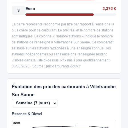
Esso
2,372 €
3
La barre représente l'économie par litre par rapport à l'enseigne la
plus chère pour ce carburant. Le prix réel et le nombre de stations
sont indiqués. La colonne « Nombre stations » indique le nombre
de stations de l'enseigne à Villefranche Sur Saone. Ce comparatif
est basé sur les stations rattachées à une enseigne connue ; les
stations indépendantes ou sans enseigne renseignée restent
visibles dans la liste ci-dessus. Prix mis à jour quotidiennement ·
06/08/2026 · Source : prix-carburants.gouv.fr
Évolution des prix des carburants à Villefranche
Sur Saone
Essence & Diesel
2,292 €
Diesel