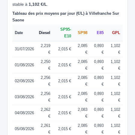
stable à
1,102 €/L
.
Tableau des prix moyens par jour (€/L) à Villefranche Sur
Saone
SP95-
Date
Diesel
SP98
E85
GPL
E10
2,219
2,085
0,893
1,102
31/07/2026
2,015 €
€
€
€
€
2,250
2,085
0,893
1,102
01/08/2026
2,015 €
€
€
€
€
2,256
2,085
0,893
1,102
02/08/2026
2,015 €
€
€
€
€
2,256
2,085
0,893
1,102
03/08/2026
2,015 €
€
€
€
€
2,262
2,083
0,893
1,102
04/08/2026
2,015 €
€
€
€
€
2,261
2,085
0,893
1,102
05/08/2026
2,015 €
€
€
€
€