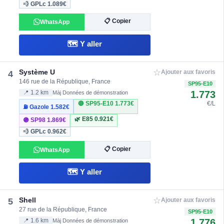
💨 GPLc
1.089€
📋 Copier
WhatsApp
🗺️ Y aller
☆
Système U
4
Ajouter aux favoris
146 rue de la République, France
SP95-E10
1.773
📍 1.2 km
Màj Données de démonstration
🔴 SP95-E10
1.773€
€/L
⛽ Gazole
1.582€
🌿 E85
0.921€
🟣 SP98
1.869€
💨 GPLc
0.962€
📋 Copier
WhatsApp
🗺️ Y aller
☆
Shell
5
Ajouter aux favoris
27 rue de la République, France
SP95-E10
1.776
📍 1.6 km
Màj Données de démonstration