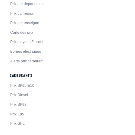
Prix par département
Prix par région
Prix par enseigne
Carte des prix
Prix moyens France
Bornes électriques
Alerte prix carburant
CARBURANTS
Prix SP95-E10
Prix Diesel
Prix SP98
Prix E85
Prix GPL