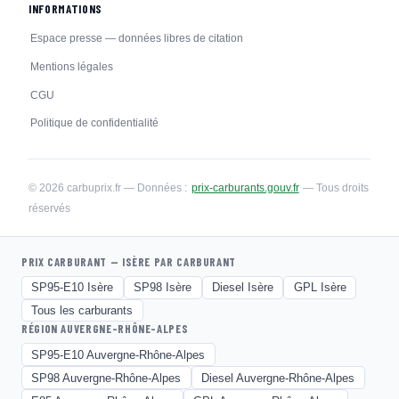
INFORMATIONS
Espace presse — données libres de citation
Mentions légales
CGU
Politique de confidentialité
© 2026 carbuprix.fr — Données :
prix-carburants.gouv.fr
— Tous droits
réservés
PRIX CARBURANT — ISÈRE PAR CARBURANT
SP95-E10 Isère
SP98 Isère
Diesel Isère
GPL Isère
Tous les carburants
RÉGION AUVERGNE-RHÔNE-ALPES
SP95-E10 Auvergne-Rhône-Alpes
SP98 Auvergne-Rhône-Alpes
Diesel Auvergne-Rhône-Alpes