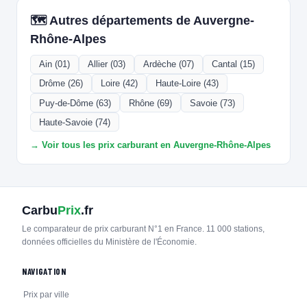
🗺️ Autres départements de Auvergne-
Rhône-Alpes
Ain (01)
Allier (03)
Ardèche (07)
Cantal (15)
Drôme (26)
Loire (42)
Haute-Loire (43)
Puy-de-Dôme (63)
Rhône (69)
Savoie (73)
Haute-Savoie (74)
→ Voir tous les prix carburant en Auvergne-Rhône-Alpes
Carbu
Prix
.fr
Le comparateur de prix carburant N°1 en France. 11 000 stations,
données officielles du Ministère de l'Économie.
NAVIGATION
Prix par ville