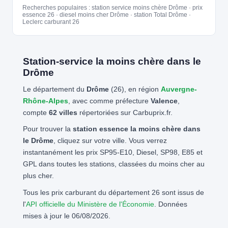
Recherches populaires : station service moins chère Drôme · prix
essence 26 · diesel moins cher Drôme · station Total Drôme ·
Leclerc carburant 26
Station-service la moins chère dans le
Drôme
Le département du
Drôme
(26), en région
Auvergne-
Rhône-Alpes
, avec comme préfecture
Valence
,
compte
62 villes
répertoriées sur Carbuprix.fr.
Pour trouver la
station essence la moins chère dans
le Drôme
, cliquez sur votre ville. Vous verrez
instantanément les prix SP95-E10, Diesel, SP98, E85 et
GPL dans toutes les stations, classées du moins cher au
plus cher.
Tous les prix carburant du département 26 sont issus de
l'
API officielle du Ministère de l'Économie
. Données
mises à jour le 06/08/2026.