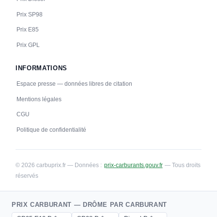
Prix SP98
Prix E85
Prix GPL
INFORMATIONS
Espace presse — données libres de citation
Mentions légales
CGU
Politique de confidentialité
© 2026 carbuprix.fr — Données :
prix-carburants.gouv.fr
— Tous droits
réservés
PRIX CARBURANT — DRÔME PAR CARBURANT