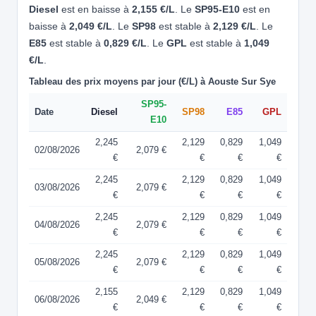
Diesel
est en baisse à
2,155 €/L
. Le
SP95-E10
est en
baisse à
2,049 €/L
. Le
SP98
est stable à
2,129 €/L
. Le
E85
est stable à
0,829 €/L
. Le
GPL
est stable à
1,049
€/L
.
Tableau des prix moyens par jour (€/L) à Aouste Sur Sye
SP95-
Date
Diesel
SP98
E85
GPL
E10
2,245
2,129
0,829
1,049
02/08/2026
2,079 €
€
€
€
€
2,245
2,129
0,829
1,049
03/08/2026
2,079 €
€
€
€
€
2,245
2,129
0,829
1,049
04/08/2026
2,079 €
€
€
€
€
2,245
2,129
0,829
1,049
05/08/2026
2,079 €
€
€
€
€
2,155
2,129
0,829
1,049
06/08/2026
2,049 €
€
€
€
€