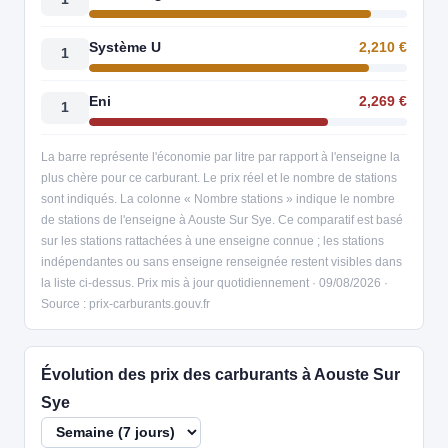
Système U
2,210 €
1
Eni
2,269 €
1
La barre représente l'économie par litre par rapport à l'enseigne la
plus chère pour ce carburant. Le prix réel et le nombre de stations
sont indiqués. La colonne « Nombre stations » indique le nombre
de stations de l'enseigne à Aouste Sur Sye. Ce comparatif est basé
sur les stations rattachées à une enseigne connue ; les stations
indépendantes ou sans enseigne renseignée restent visibles dans
la liste ci-dessus. Prix mis à jour quotidiennement · 09/08/2026 ·
Source : prix-carburants.gouv.fr
Évolution des prix des carburants à Aouste Sur
Sye