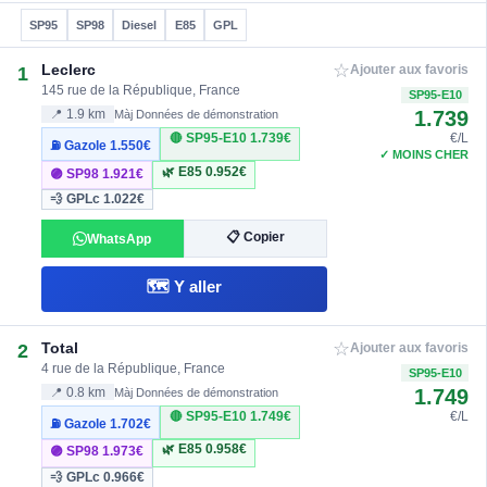
SP95
SP98
Diesel
E85
GPL
☆
Leclerc
1
Ajouter aux favoris
145 rue de la République, France
SP95-E10
1.739
📍 1.9 km
Màj Données de démonstration
🔴 SP95-E10
1.739€
€/L
⛽ Gazole
1.550€
✓ MOINS CHER
🌿 E85
0.952€
🟣 SP98
1.921€
💨 GPLc
1.022€
📋 Copier
WhatsApp
🗺️ Y aller
☆
Total
2
Ajouter aux favoris
4 rue de la République, France
SP95-E10
1.749
📍 0.8 km
Màj Données de démonstration
🔴 SP95-E10
1.749€
€/L
⛽ Gazole
1.702€
🌿 E85
0.958€
🟣 SP98
1.973€
💨 GPLc
0.966€