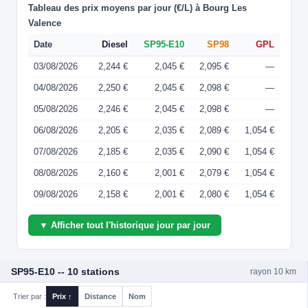
Tableau des prix moyens par jour (€/L) à Bourg Les
Valence
Date
Diesel
SP95-E10
SP98
GPL
03/08/2026
2,244 €
2,045 €
2,095 €
—
04/08/2026
2,250 €
2,045 €
2,098 €
—
05/08/2026
2,246 €
2,045 €
2,098 €
—
06/08/2026
2,205 €
2,035 €
2,089 €
1,054 €
07/08/2026
2,185 €
2,035 €
2,090 €
1,054 €
08/08/2026
2,160 €
2,001 €
2,079 €
1,054 €
09/08/2026
2,158 €
2,001 €
2,080 €
1,054 €
▼ Afficher tout l'historique jour par jour
SP95-E10 -- 10 stations
rayon 10 km
Trier par :
Prix ↑
Distance
Nom