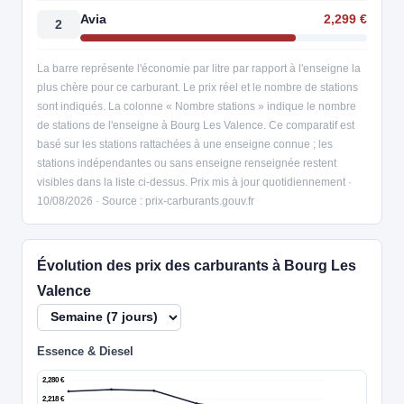
Avia
2,299 €
2
La barre représente l'économie par litre par rapport à l'enseigne la
plus chère pour ce carburant. Le prix réel et le nombre de stations
sont indiqués. La colonne « Nombre stations » indique le nombre
de stations de l'enseigne à Bourg Les Valence. Ce comparatif est
basé sur les stations rattachées à une enseigne connue ; les
stations indépendantes ou sans enseigne renseignée restent
visibles dans la liste ci-dessus. Prix mis à jour quotidiennement ·
10/08/2026 · Source : prix-carburants.gouv.fr
Évolution des prix des carburants à Bourg Les
Valence
Essence & Diesel
2,280 €
2,218 €