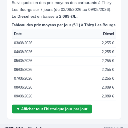
Suivi quotidien des prix moyens des carburants à Thizy
Les Bourgs sur 7 jours (du 03/08/2026 au 09/08/2026).
Le
Diesel
est en baisse à
2,089 €/L
.
Tableau des prix moyens par jour (€/L) à Thizy Les Bourgs
Date
Diesel
03/08/2026
2,255 €
04/08/2026
2,255 €
05/08/2026
2,255 €
06/08/2026
2,255 €
07/08/2026
2,255 €
08/08/2026
2,089 €
09/08/2026
2,089 €
▼ Afficher tout l'historique jour par jour