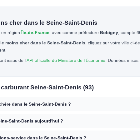
ns cher dans le Seine-Saint-Denis
 en région
Île-de-France
, avec comme préfecture
Bobigny
, compte
4
le moins cher dans le Seine-Saint-Denis
, cliquez sur votre ville ci-
ent.
nt issus de l'
API officielle du Ministère de l'Économie
. Données mises à
carburant Seine-Saint-Denis (93)
 chère dans le Seine-Saint-Denis ?
eine-Saint-Denis aujourd'hui ?
tions-service dans le Seine-Saint-Denis ?