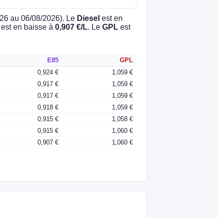
026 au 06/08/2026). Le
Diesel
est en
est en baisse à
0,907 €/L
. Le
GPL
est
E85
GPL
0,924 €
1,059 €
0,917 €
1,059 €
0,917 €
1,059 €
0,918 €
1,059 €
0,915 €
1,058 €
0,915 €
1,060 €
0,907 €
1,060 €