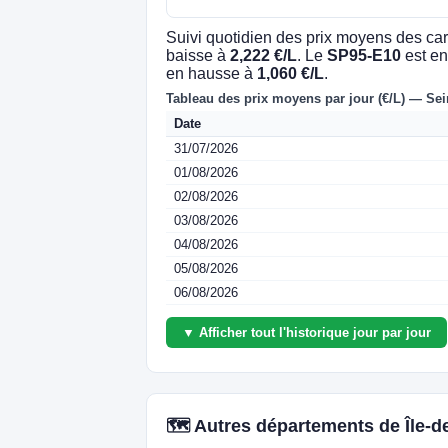
Suivi quotidien des prix moyens des car
baisse à
2,222 €/L
. Le
SP95-E10
est en
en hausse à
1,060 €/L
.
Tableau des prix moyens par jour (€/L) — Sei
Date
31/07/2026
01/08/2026
02/08/2026
03/08/2026
04/08/2026
05/08/2026
06/08/2026
▼ Afficher tout l'historique jour par jour
🗺️ Autres départements de Île-d