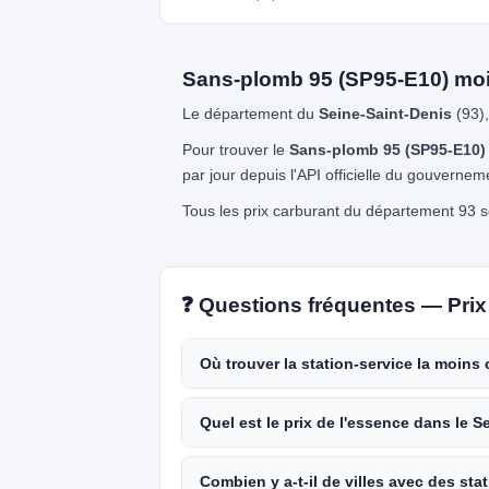
Sans-plomb 95 (SP95-E10) moi
Le département du
Seine-Saint-Denis
(93),
Pour trouver le
Sans-plomb 95 (SP95-E10) 
par jour depuis l'API officielle du gouvernem
Tous les prix carburant du département 93 so
❓ Questions fréquentes — Prix 
Où trouver la station-service la moins
Quel est le prix de l'essence dans le S
Combien y a-t-il de villes avec des sta