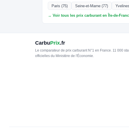
Paris (75)
Seine-et-Marne (77)
Yvelines
→ Voir tous les prix carburant en Île-de-Fran
Carbu
Prix
.fr
Le comparateur de prix carburant N°1 en France. 11 000 st
officielles du Ministère de l'Économie.