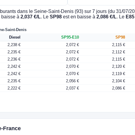
burants dans le Seine-Saint-Denis (93) sur 7 jours (du 31/07/2
 baisse à
2,037 €/L
. Le
SP98
est en baisse à
2,086 €/L
. Le
E85
ne-Saint-Denis
Diesel
SP95-E10
SP98
2,238 €
2,072 €
2,115 €
2,235 €
2,072 €
2,112 €
2,236 €
2,072 €
2,115 €
2,242 €
2,070 €
2,120 €
2,242 €
2,070 €
2,119 €
2,235 €
2,056 €
2,104 €
2,222 €
2,037 €
2,086 €
e-France