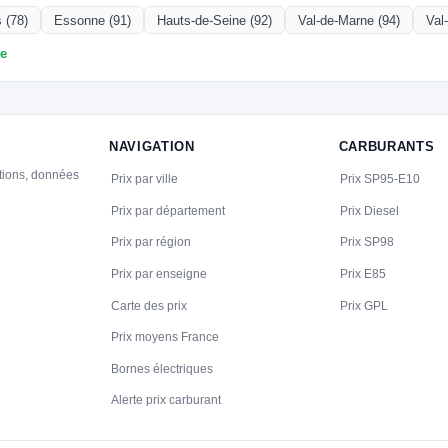
 (78)
Essonne (91)
Hauts-de-Seine (92)
Val-de-Marne (94)
Val
ce
NAVIGATION
CARBURANTS
ations, données
Prix par ville
Prix SP95-E10
Prix par département
Prix Diesel
Prix par région
Prix SP98
Prix par enseigne
Prix E85
Carte des prix
Prix GPL
Prix moyens France
Bornes électriques
Alerte prix carburant