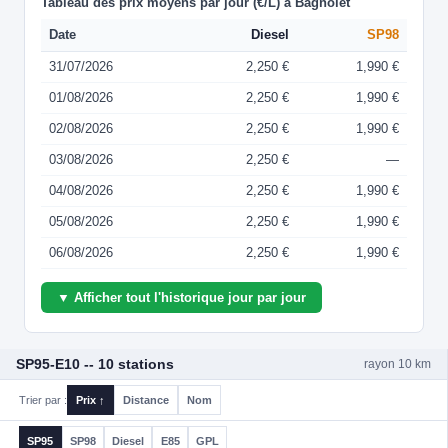
Tableau des prix moyens par jour (€/L) à Bagnolet
Date
Diesel
SP98
31/07/2026
2,250 €
1,990 €
01/08/2026
2,250 €
1,990 €
02/08/2026
2,250 €
1,990 €
03/08/2026
2,250 €
—
04/08/2026
2,250 €
1,990 €
05/08/2026
2,250 €
1,990 €
06/08/2026
2,250 €
1,990 €
▼ Afficher tout l'historique jour par jour
SP95-E10 -- 10 stations
rayon 10 km
Trier par :
Prix ↑
Distance
Nom
SP95
SP98
Diesel
E85
GPL