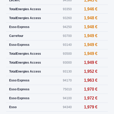
1,945 €
Leclerc
94500
1,946 €
TotalEnergies Access
93350
1,948 €
TotalEnergies Access
93260
1,948 €
Esso Express
94250
1,949 €
Carrefour
93700
1,949 €
Esso Express
93140
1,949 €
TotalEnergies Access
93500
1,949 €
TotalEnergies Access
93000
1,952 €
TotalEnergies Access
93130
1,963 €
Esso Express
94170
1,970 €
Esso Express
75010
1,972 €
Esso Express
94100
1,979 €
Esso
94340