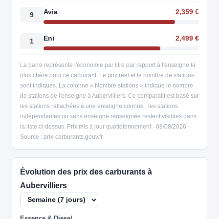
Avia
2,359 €
9
Eni
2,499 €
1
La barre représente l'économie par litre par rapport à l'enseigne la
plus chère pour ce carburant. Le prix réel et le nombre de stations
sont indiqués. La colonne « Nombre stations » indique le nombre
de stations de l'enseigne à Aubervilliers. Ce comparatif est basé sur
les stations rattachées à une enseigne connue ; les stations
indépendantes ou sans enseigne renseignée restent visibles dans
la liste ci-dessus. Prix mis à jour quotidiennement · 08/08/2026 ·
Source : prix-carburants.gouv.fr
Évolution des prix des carburants à
Aubervilliers
Essence & Diesel