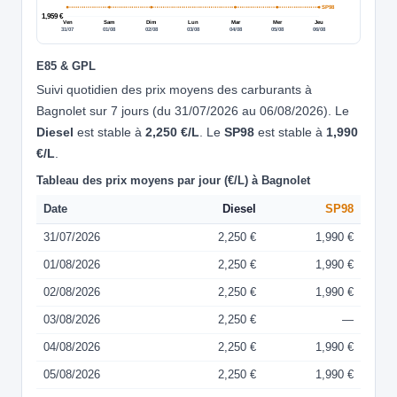
SP98
1,959 €
Ven
Sam
Dim
Lun
Mar
Mer
Jeu
31/07
01/08
02/08
03/08
04/08
05/08
06/08
E85 & GPL
Suivi quotidien des prix moyens des carburants à
Bagnolet sur 7 jours (du 31/07/2026 au 06/08/2026). Le
Diesel
est stable à
2,250 €/L
. Le
SP98
est stable à
1,990
€/L
.
Tableau des prix moyens par jour (€/L) à Bagnolet
Date
Diesel
SP98
31/07/2026
2,250 €
1,990 €
01/08/2026
2,250 €
1,990 €
02/08/2026
2,250 €
1,990 €
03/08/2026
2,250 €
—
04/08/2026
2,250 €
1,990 €
05/08/2026
2,250 €
1,990 €