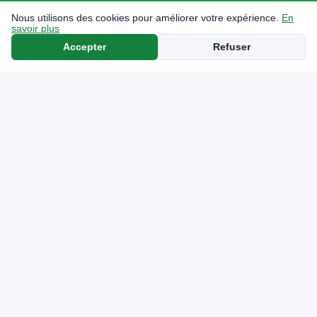
Nous utilisons des cookies pour améliorer votre expérience.
En
savoir plus
Accepter
Refuser